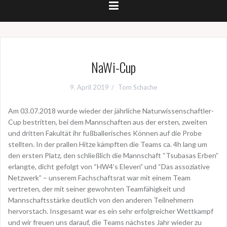
NaWi-Cup
9. April 2019
Tom Schache
Am 03.07.2018 wurde wieder der jährliche Naturwissenschaftler-
Cup bestritten, bei dem Mannschaften aus der ersten, zweiten
und dritten Fakultät ihr fußballerisches Können auf die Probe
stellten. In der prallen Hitze kämpften die Teams ca. 4h lang um
den ersten Platz, den schließlich die Mannschaft “Tsubasas Erben”
erlangte, dicht gefolgt von “HW4’s Eleven” und “Das assoziative
Netzwerk” – unserem Fachschaftsrat war mit einem Team
vertreten, der mit seiner gewohnten Teamfähigkeit und
Mannschaftsstärke deutlich von den anderen Teilnehmern
hervorstach. Insgesamt war es ein sehr erfolgreicher Wettkampf
und wir freuen uns darauf, die Teams nächstes Jahr wieder zu