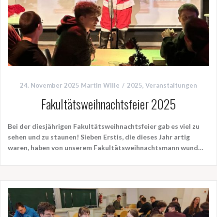
24. November 2025
Martin Wille
2025
,
Veranstaltungen
Fakultätsweihnachtsfeier 2025
Bei der diesjährigen Fakultätsweihnachtsfeier gab es viel zu
sehen und zu staunen!
Sieben Erstis,
die dieses Jahr artig
waren, haben von
unserem Fakultätsweihnachtsmann
wund…