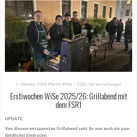
1. Oktober 2025
Martin Wille
2025
,
Veranstaltungen
Erstiwochen WiSe 2025/26: Grillabend mit
dem FSR1
UPDATE:
Von diesem entspannten Grillabend seht ihr nun auch ein paar
(bildliche) Eindrücke: