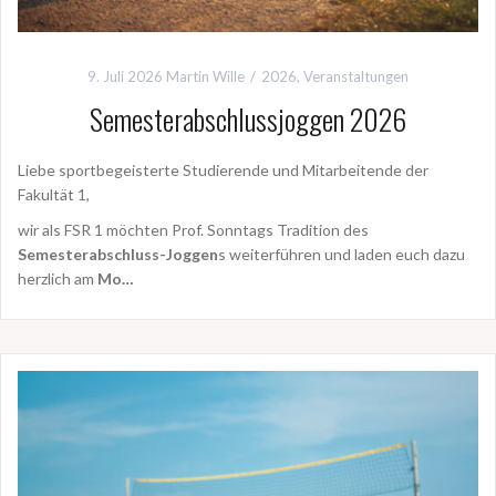
9. Juli 2026
Martin Wille
2026
,
Veranstaltungen
Semesterabschlussjoggen 2026
Liebe sportbegeisterte Studierende und Mitarbeitende der
Fakultät 1,
wir als FSR 1 möchten Prof. Sonntags Tradition des
Semesterabschluss-Joggen
s weiterführen und laden euch dazu
herzlich am
Mo…