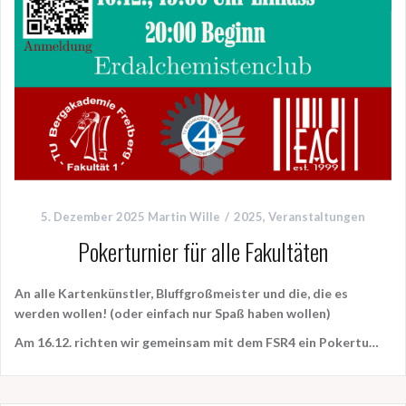
5. Dezember 2025
Martin Wille
2025
,
Veranstaltungen
Pokerturnier für alle Fakultäten
An alle Kartenkünstler, Bluffgroßmeister und die, die es
werden wollen! (oder einfach nur Spaß haben wollen)
Am
16.12.
richten wir gemeinsam mit dem FSR4 ein
Pokertu…