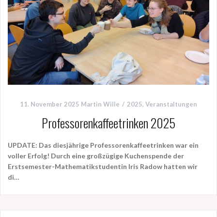
11. November 2025
Martin Wille
2025
,
Veranstaltungen
Professorenkaffeetrinken 2025
UPDATE:
Das diesjährige Professorenkaffeetrinken war ein
voller Erfolg! Durch eine großzügige Kuchenspende der
Erstsemester-Mathematikstudentin
Iris Radow
hatten wir
di…