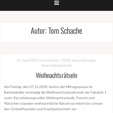
Autor:
Tom Schache
23. April 2019
Tom Schache
2018
,
Veranstaltungen
,
Veranstaltungsarchiv
Weihnachtsrätseln
Am Freitag, den 07.12.2018, fand in der Mittagspause im
Barbarakeller erstmalig die Weihnachtsrätselrunde der Fakultät 1
statt. Bei stimmungsvoller Weihnachtsmusik, Punsch und
Plätzchen standen weihnachtliche Rätsel von leicht bis schwer
den Grübelfreunden und Kopfzerbrechern zur