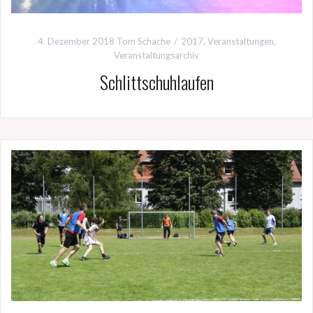
4. Dezember 2018
Tom Schache
2017
,
Veranstaltungen
,
Veranstaltungsarchiv
Schlittschuhlaufen