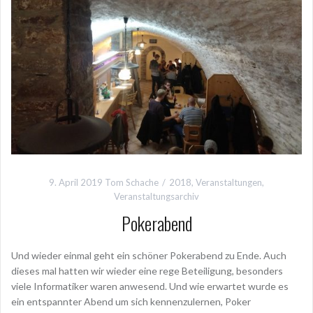
9. April 2019
Tom Schache
2018
,
Veranstaltungen
,
Veranstaltungsarchiv
Pokerabend
Und wieder einmal geht ein schöner Pokerabend zu Ende. Auch
dieses mal hatten wir wieder eine rege Beteiligung, besonders
viele Informatiker waren anwesend. Und wie erwartet wurde es
ein entspannter Abend um sich kennenzulernen, Poker