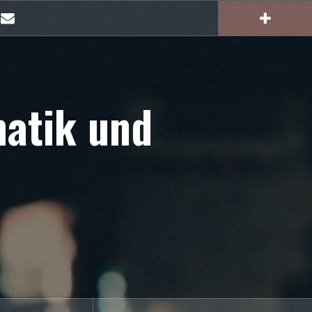
E-
Mail
matik und