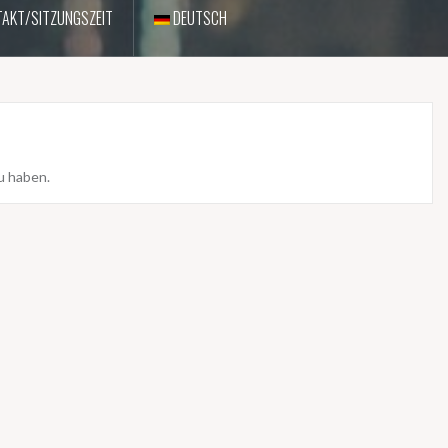
AKT/SITZUNGSZEIT
DEUTSCH
u haben.