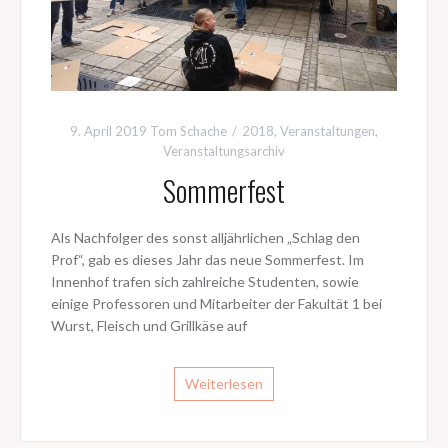
9. April 2019
Tom Schache
2018
,
Veranstaltungen
,
Veranstaltungsarchiv
Sommerfest
Als Nachfolger des sonst alljährlichen „Schlag den
Prof“, gab es dieses Jahr das neue Sommerfest. Im
Innenhof trafen sich zahlreiche Studenten, sowie
einige Professoren und Mitarbeiter der Fakultät 1 bei
Wurst, Fleisch und Grillkäse auf
Weiterlesen