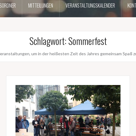
SORDNER
MITTEILUNGEN
VERANSTALTUNGSKALENDER
KONT
Schlagwort:
Sommerfest
eranstaltungen, um in der heißesten Zeit des Jahres gemeinsam Spaß z