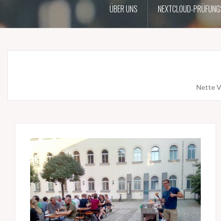
ÜBER UNS
NEXTCLOUD-PRÜFUNG
Nette V