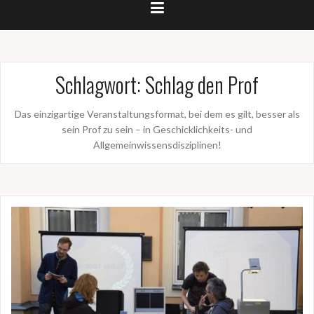
Schlagwort:
Schlag den Prof
Das einzigartige Veranstaltungsformat, bei dem es gilt, besser als
sein Prof zu sein – in Geschicklichkeits- und
Allgemeinwissensdisziplinen!