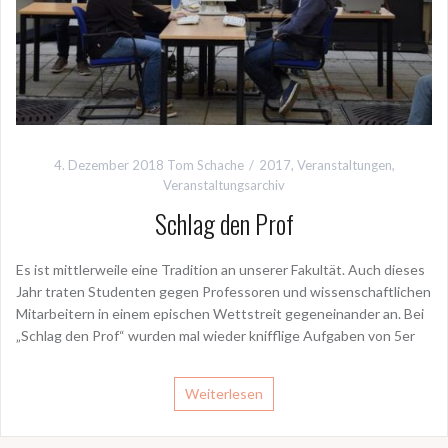
4. Dezember 2018
Tom Schache
2017
,
Veranstaltungen
,
Veranstaltungsarchiv
Schlag den Prof
Es ist mittlerweile eine Tradition an unserer Fakultät. Auch dieses
Jahr traten Studenten gegen Professoren und wissenschaftlichen
Mitarbeitern in einem epischen Wettstreit gegeneinander an. Bei
„Schlag den Prof“ wurden mal wieder knifflige Aufgaben von 5er
Weiterlesen