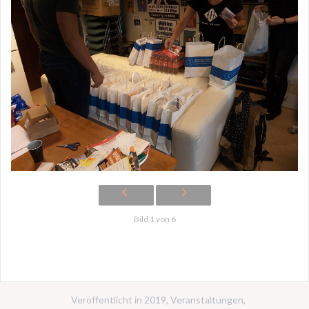
Bild 1 von 6
Veröffentlicht in
2019
,
Veranstaltungen
,