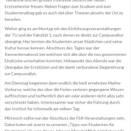
Erstsemester freuen. Neben Fragen zum Studium und zum
Studentenalltag gab es auch viel über Themen abseits der Uni zu
bereden.
Weiter ging es am Montag mit den Einführungsveranstaltungen
der TU und der Fakultät 1, nach denen es direkt zur Campusrallye
überging. Hier lernten die Studenten unser Städtchen und seine
Kultur besser kennen. Abschluss des Tages war der
Kennenlernabend, bei welchem sich alle über die neu gewonnenen
Eindrücke unterhalten konnten. Höhepunkt des Abends war die
Übergabe der Erstitüten und die damit verbundene Siegerehrung
zur Campusrallye.
Am Dienstag begannen dann endlich die heiß ersehnten Mathe-
Vorkurse, welche das über die Ferien verloren gegangene Wissen
auffrischten und hoffentlich den ein oder anderen nicht allzu sehr
verschreckt haben. Interessanter war sicher die Führung durch
das Institut für Informatik am selben Tag.
Mittwoch sollte nun der Abschluss der FSR-Veranstaltungen sein.
Dabei luden wir zuerst zu unserem „Tipps von Studenten für
Studenten“ ein, was dieses Jahr von Marwin Milich geleitet wurde.