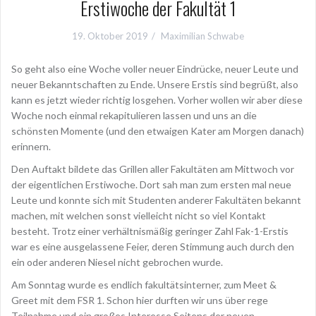
Erstiwoche der Fakultät 1
19. Oktober 2019
Maximilian Schwabe
So geht also eine Woche voller neuer Eindrücke, neuer Leute und
neuer Bekanntschaften zu Ende. Unsere Erstis sind begrüßt, also
kann es jetzt wieder richtig losgehen. Vorher wollen wir aber diese
Woche noch einmal rekapitulieren lassen und uns an die
schönsten Momente (und den etwaigen Kater am Morgen danach)
erinnern.
Den Auftakt bildete das Grillen aller Fakultäten am Mittwoch vor
der eigentlichen Erstiwoche. Dort sah man zum ersten mal neue
Leute und konnte sich mit Studenten anderer Fakultäten bekannt
machen, mit welchen sonst vielleicht nicht so viel Kontakt
besteht. Trotz einer verhältnismäßig geringer Zahl Fak-1-Erstis
war es eine ausgelassene Feier, deren Stimmung auch durch den
ein oder anderen Niesel nicht gebrochen wurde.
Am Sonntag wurde es endlich fakultätsinterner, zum Meet &
Greet mit dem FSR 1. Schon hier durften wir uns über rege
Teilnahme und ein großes Interesse Seitens der neuen