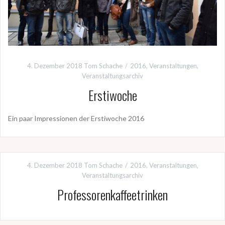
4. Dezember 2018
Tom Schache
2016
,
Veranstaltungen
,
Veranstaltungsarchiv
Erstiwoche
Ein paar Impressionen der Erstiwoche 2016
4. Dezember 2018
Tom Schache
2016
,
Veranstaltungen
,
Veranstaltungsarchiv
Professorenkaffeetrinken