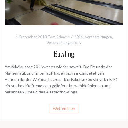
4. Dezember 2018
Tom Schache
2016
,
Veranstaltungen
,
Veranstaltungsarchiv
Bowling
Am Nikolaustag 2016 war es wieder soweit: Die Freunde der
Mathematik und Informatik haben sich im kompetetiven
Höhepunkt der Weihnachtszeit, dem Fakultätsbowling der Fak1,
ein starkes Kräftemessen geliefert. Im wohldefinierten und
bekannten Umfeld des Altstadtbowlings
Weiterlesen