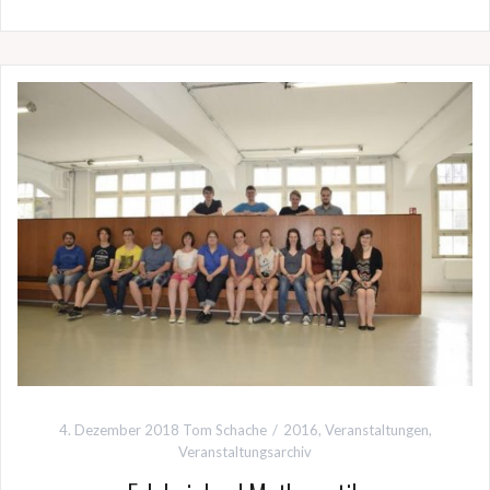
4. Dezember 2018
Tom Schache
2016
,
Veranstaltungen
,
Veranstaltungsarchiv