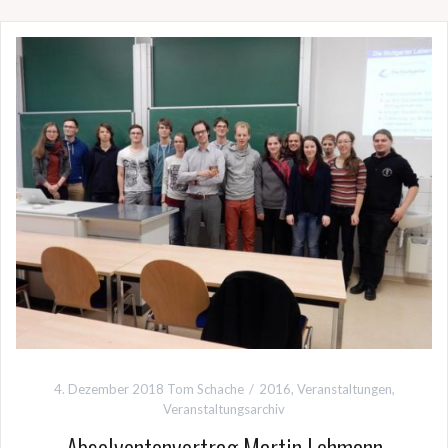
4. Dezember 2018
Tom Schache
2016
,
Veranstaltungen
,
Veranstaltungsarchiv
Absolventenvortrag Martin Lehmann