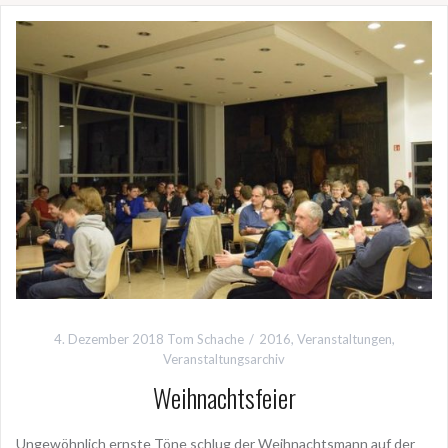
4. Dezember 2018
Tom Schache
2016
,
Veranstaltungen
,
Veranstaltungsarchiv
Weihnachtsfeier
Ungewöhnlich ernste Töne schlug der Weihnachtsmann auf der