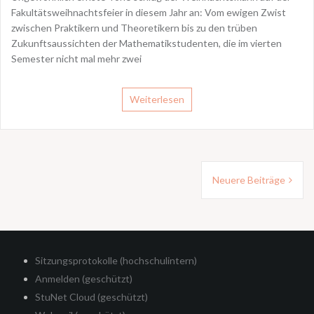
Fakultätsweihnachtsfeier in diesem Jahr an: Vom ewigen Zwist
zwischen Praktikern und Theoretikern bis zu den trüben
Zukunftsaussichten der Mathematikstudenten, die im vierten
Semester nicht mal mehr zwei
Weiterlesen
Beitragsnavigation
Neuere Beiträge
Sitzungsprotokolle (hochschulintern)
Anmelden (geschützt)
StuNet Cloud (geschützt)