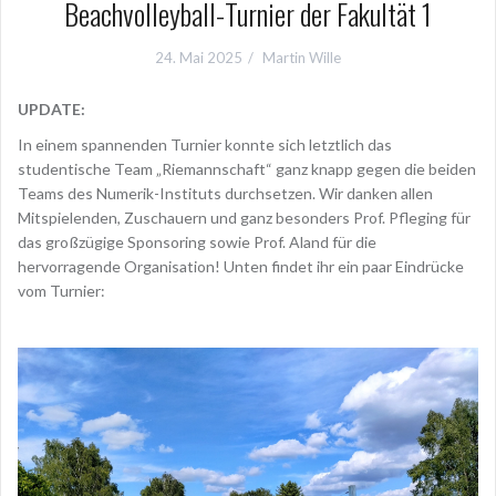
Beachvolleyball-Turnier der Fakultät 1
24. Mai 2025
Martin Wille
UPDATE:
In einem spannenden Turnier konnte sich letztlich das
studentische Team „Riemannschaft“ ganz knapp gegen die beiden
Teams des Numerik-Instituts durchsetzen. Wir danken allen
Mitspielenden, Zuschauern und ganz besonders Prof. Pfleging für
das großzügige Sponsoring sowie Prof. Aland für die
hervorragende Organisation! Unten findet ihr ein paar Eindrücke
vom Turnier: