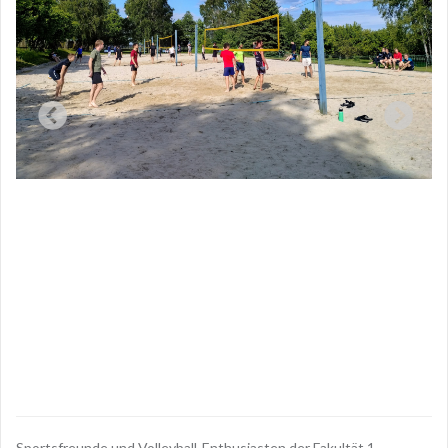
Sportsfreunde und Volleyball-Enthusiasten der Fakultät 1