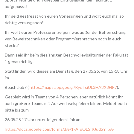
aufgepasst!
Ihr seid gestresst von euren Vorlesungen und wollt euch mal so
richtig verausgaben?
Ihr wollt euren Professoren zeigen, was außer der Beherrschung
von Beweistechniken oder Programmiersprachen noch in euch
steckt?
Dann seid ihr beim diesjährigen Beachvolleyballturnier der Fakultät
1 genau richtig.
Stattfinden wird dieses am Dienstag, den 27.05.25, von 15-18 Uhr
im
Beachclub7 (
https://maps.app.goo.gl/RyeTsiUL3HA3X8HP7
).
Gespielt wird in Teams von 4 Personen, aber natürlich könnt ihr
auch größere Teams mit Auswechselspielern bilden. Meldet euch
bitte bis zum
26.05.25 17 Uhr unter folgendem Link an:
https://docs.google.com/forms/d/e/1FAIpQLSf9JudSY_bA-