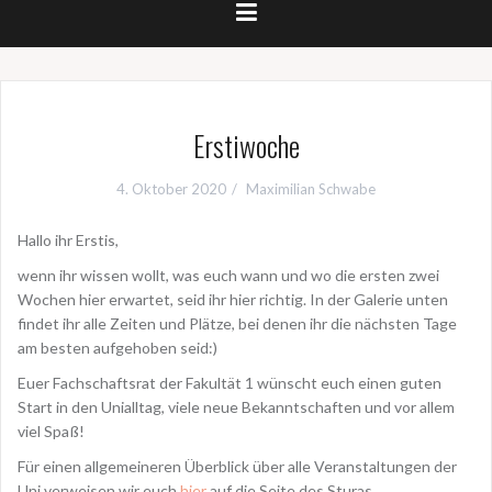
Erstiwoche
4. Oktober 2020
Maximilian Schwabe
Hallo ihr Erstis,
wenn ihr wissen wollt, was euch wann und wo die ersten zwei
Wochen hier erwartet, seid ihr hier richtig. In der Galerie unten
findet ihr alle Zeiten und Plätze, bei denen ihr die nächsten Tage
am besten aufgehoben seid:)
Euer Fachschaftsrat der Fakultät 1 wünscht euch einen guten
Start in den Unialltag, viele neue Bekanntschaften und vor allem
viel Spaß!
Für einen allgemeineren Überblick über alle Veranstaltungen der
Uni verweisen wir euch
hier
auf die Seite des Sturas.