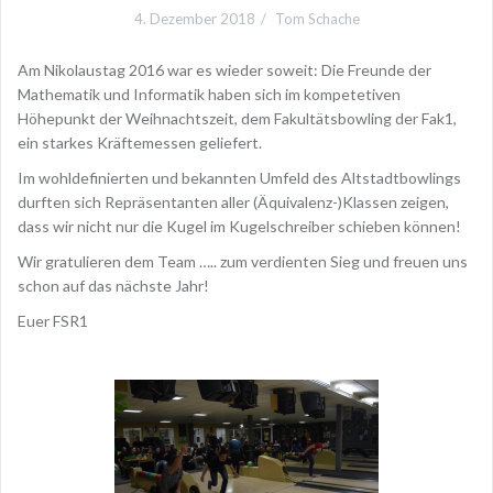
4. Dezember 2018
Tom Schache
Am Nikolaustag 2016 war es wieder soweit: Die Freunde der
Mathematik und Informatik haben sich im kompetetiven
Höhepunkt der Weihnachtszeit, dem Fakultätsbowling der Fak1,
ein starkes Kräftemessen geliefert.
Im wohldefinierten und bekannten Umfeld des Altstadtbowlings
durften sich Repräsentanten aller (Äquivalenz-)Klassen zeigen,
dass wir nicht nur die Kugel im Kugelschreiber schieben können!
Wir gratulieren dem Team ….. zum verdienten Sieg und freuen uns
schon auf das nächste Jahr!
Euer FSR1