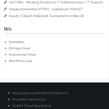
Job Offer - Working Student in IT Administration / IT Support
Inaugural meeting of FSR1 - Legislature 2026/27
Faculty 1 Beach Volleyball Tournament on May 26
Meta
Anmelden
Eintrags-Feed
Kommentar-Feed
WordPress.org
Sitzungsprotokolle (hochschulintern)
Anmelden (geschützt)
StuNet Cloud (geschützt)