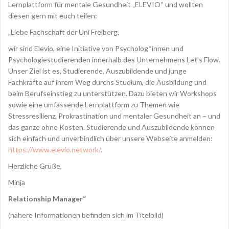
Lernplattform für mentale Gesundheit „ELEVIO“ und wollten
diesen gern mit euch teilen:
„Liebe Fachschaft der Uni Freiberg,
wir sind Elevio, eine Initiative von Psycholog*innen und
Psychologiestudierenden innerhalb des Unternehmens Let’s Flow.
Unser Ziel ist es, Studierende, Auszubildende und junge
Fachkräfte auf ihrem Weg durchs Studium, die Ausbildung und
beim Berufseinstieg zu unterstützen. Dazu bieten wir Workshops
sowie eine umfassende Lernplattform zu Themen wie
Stressresilienz, Prokrastination und mentaler Gesundheit an – und
das ganze ohne Kosten. Studierende und Auszubildende können
sich einfach und unverbindlich über unsere Webseite anmelden:
https://www.elevio.network/
.
Herzliche Grüße,
Minja
Relationship Manager“
(nähere Informationen befinden sich im Titelbild)