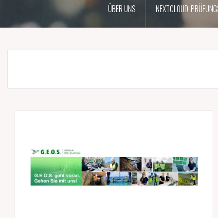
ÜBER UNS
NEXTCLOUD-PRÜFUNG