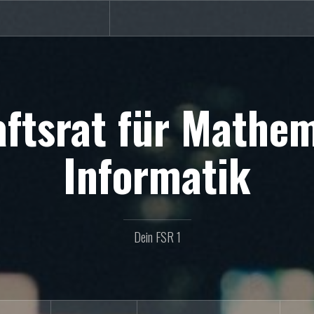
ftsrat für Mathe
Informatik
Dein FSR 1