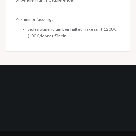
Zusammenfassung:
Jedes Stipendium beinhaltet insgesamt
1200 €
(100 €/Monat für ein …