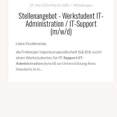
29. Mai 2026
Martin Wille
Mitteilungen
Stellenangebot - Werkstudent IT-
Administration / IT-Support
(m/w/d)
Liebe Studierende,
die Freiberger Ingenieursgesellschaft
G.E.O.S.
sucht
einen Werkstudenten für
IT-Support/IT-
Administration
(m/w/d) zur Unterstützung ihres
Standorts in H…