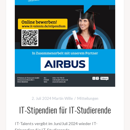
2. Juli 2024
Martin Wille
Mitteilungen
IT-Stipendien für IT-Studierende
IT-Talents vergibt im Juni/Juli 2024 wieder IT-
Stipendien für IT-Studierende.